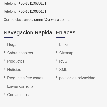
Teléfono:
+86-18110680101
Teléfono:
+86-18110680101
Correo electrónico:
sunny@cnware.com.cn
Navegacion Rapida
Enlaces
Hogar
Links
Sobre nosotros
Sitemap
Productos
RSS
Noticias
XML
Preguntas frecuentes
política de privacidad
Enviar consulta
Contáctenos