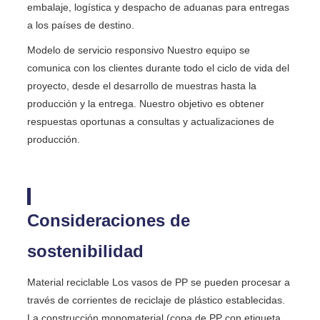
embalaje, logística y despacho de aduanas para entregas
a los países de destino.
Modelo de servicio responsivo Nuestro equipo se
comunica con los clientes durante todo el ciclo de vida del
proyecto, desde el desarrollo de muestras hasta la
producción y la entrega. Nuestro objetivo es obtener
respuestas oportunas a consultas y actualizaciones de
producción.
Consideraciones de
sostenibilidad
Material reciclable Los vasos de PP se pueden procesar a
través de corrientes de reciclaje de plástico establecidas.
La construcción monomaterial (copa de PP con etiqueta