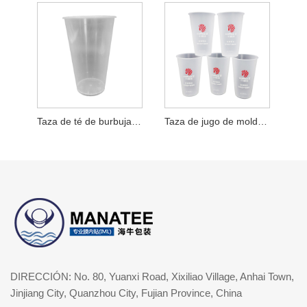
Taza de té de burbujas de moldeo por inyección de plástico PP
Taza de jugo de moldeo por inyección de plástico PP
DIRECCIÓN: No. 80, Yuanxi Road, Xixiliao Village, Anhai Town,
Jinjiang City, Quanzhou City, Fujian Province, China