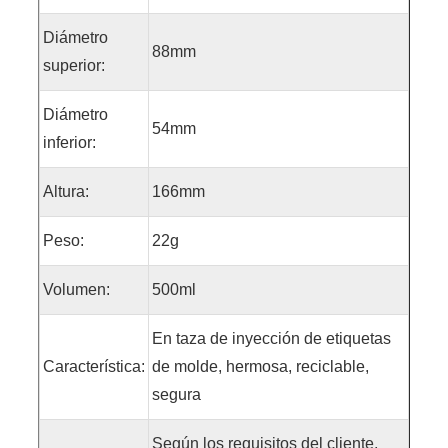
Diámetro
88mm
superior:
Diámetro
54mm
inferior:
Altura:
166mm
Peso:
22g
Volumen:
500ml
En taza de inyección de etiquetas
Característica:
de molde, hermosa, reciclable,
segura
Según los requisitos del cliente,