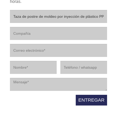
horas.