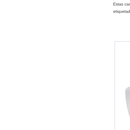
Estas ca
etiqueta