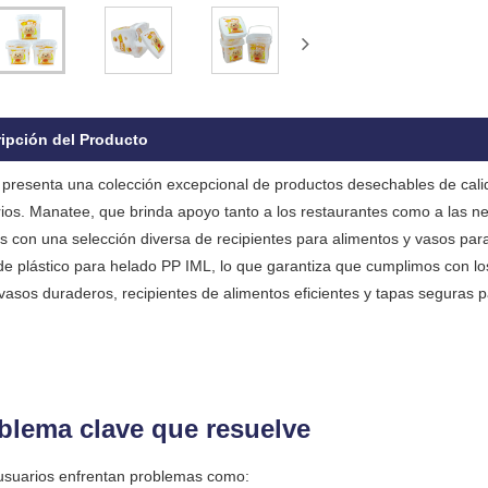
ipción del Producto
presenta una colección excepcional de productos desechables de cali
rios. Manatee, que brinda apoyo tanto a los restaurantes como a las ne
 con una selección diversa de recipientes para alimentos y vasos par
de plástico para helado PP IML, lo que garantiza que cumplimos con lo
 vasos duraderos, recipientes de alimentos eficientes y tapas seguras
blema clave que resuelve
suarios enfrentan problemas como: