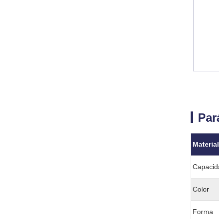
Par
Materia
Capacid
Color
Forma