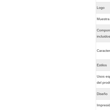
Logo
Muestra
Compon
incluido
Caracter
Estilos
Usos esp
del prod
Diseño
Impresi