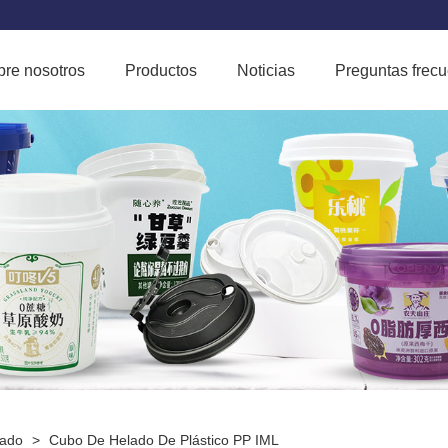
bre nosotros
Productos
Noticias
Preguntas frec
rado
>
Cubo De Helado De Plástico PP IML