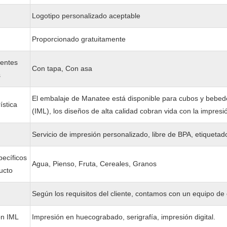
Logotipo personalizado aceptable
Proporcionado gratuitamente
entes
Con tapa, Con asa
s
El embalaje de Manatee está disponible para cubos y bebed
ística
(IML), los diseños de alta calidad cobran vida con la impre
Servicio de impresión personalizado, libre de BPA, etiqueta
ecíficos
Agua, Pienso, Fruta, Cereales, Granos
ucto
Según los requisitos del cliente, contamos con un equipo de
ón IML
Impresión en huecograbado, serigrafía, impresión digital.