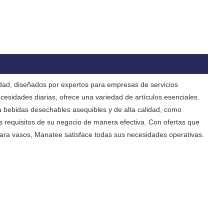
dad, diseñados por expertos para empresas de servicios
cesidades diarias, ofrece una variedad de artículos esenciales.
a bebidas desechables asequibles y de alta calidad, como
s requisitos de su negocio de manera efectiva. Con ofertas que
 para vasos, Manatee satisface todas sus necesidades operativas.