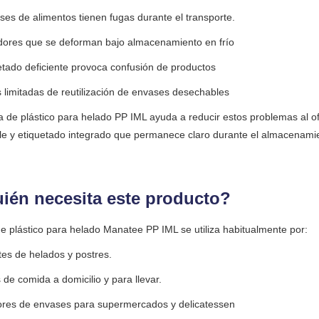
ses de alimentos tienen fugas durante el transporte.
ores que se deforman bajo almacenamiento en frío
etado deficiente provoca confusión de productos
 limitadas de reutilización de envases desechables
a de plástico para helado PP IML ayuda a reducir estos problemas al of
le y etiquetado integrado que permanece claro durante el almacenami
ién necesita este producto?
de plástico para helado Manatee PP IML se utiliza habitualmente por:
tes de helados y postres.
de comida a domicilio y para llevar.
res de envases para supermercados y delicatessen