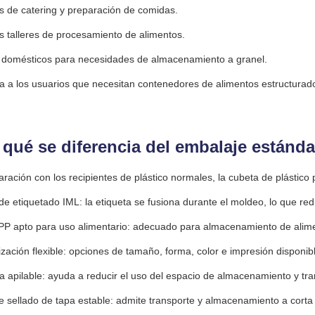
 de catering y preparación de comidas.
 talleres de procesamiento de alimentos.
 domésticos para necesidades de almacenamiento a granel.
a a los usuarios que necesitan contenedores de alimentos estructurados
 qué se diferencia del embalaje estánda
ración con los recipientes de plástico normales, la cubeta de plástico
e etiquetado IML: la etiqueta se fusiona durante el moldeo, lo que red
 PP apto para uso alimentario: adecuado para almacenamiento de alimen
zación flexible: opciones de tamaño, forma, color e impresión disponib
a apilable: ayuda a reducir el uso del espacio de almacenamiento y tra
e sellado de tapa estable: admite transporte y almacenamiento a corta 