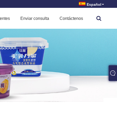
Español
uentes
Enviar consulta
Contáctenos