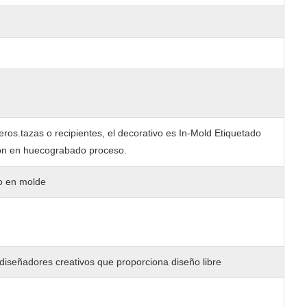
eros.
tazas o recipientes, el decorativo es In-Mold Etiquetado
sión en huecograbado proceso.
do en molde
 diseñadores creativos que proporciona diseño libre