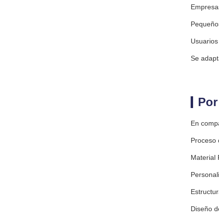
Empresas
Pequeños
Usuarios
Se adapt
Por
En compa
Proceso d
Material
Personali
Estructur
Diseño d