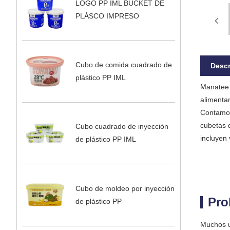
LOGO PP IML BUCKET DE
PLÁSCO IMPRESO
Cubo de comida cuadrado de
Descr
plástico PP IML
Manatee 
alimenta
Contamos
cubetas 
Cubo cuadrado de inyección
incluyen
de plástico PP IML
Cubo de moldeo por inyección
Pro
de plástico PP
Muchos u