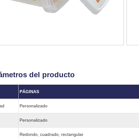
ámetros del producto
l
PÁGINAS
ad
Personalizado
Personalizado
Redondo, cuadrado, rectangular